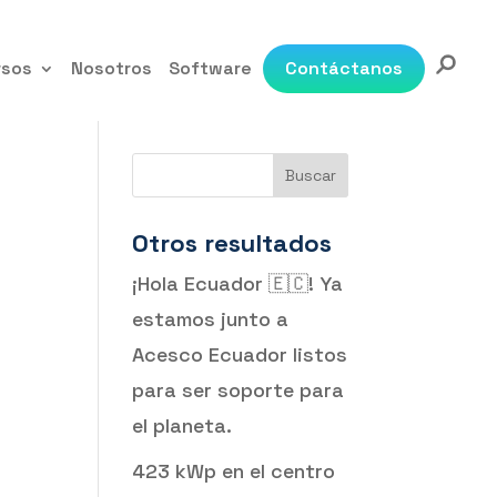
rsos
Nosotros
Software
Contáctanos
Buscar
Otros resultados
¡Hola Ecuador 🇪🇨! Ya
estamos junto a
Acesco Ecuador listos
para ser soporte para
el planeta.
423 kWp en el centro