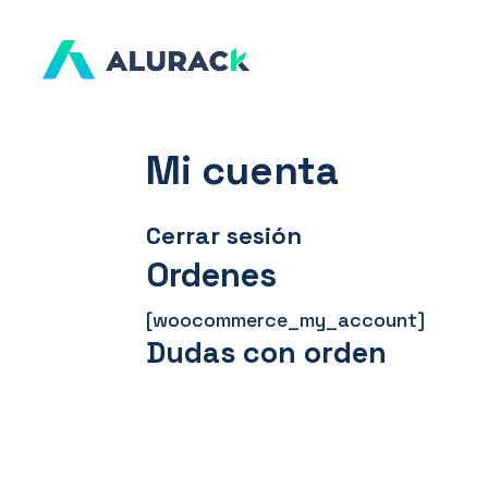
Mi cuenta
Cerrar sesión
Ordenes
[woocommerce_my_account]
Dudas con orden