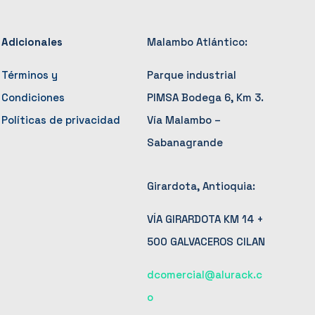
Adicionales
Malambo Atlántico:
Términos y
Parque industrial
Condiciones
PIMSA Bodega 6, Km 3.
Políticas de privacidad
Vía Malambo –
Sabanagrande
Girardota, Antioquia:
VÍA GIRARDOTA KM 14 +
500 GALVACEROS CILAN
dcomercial@alurack.c
o