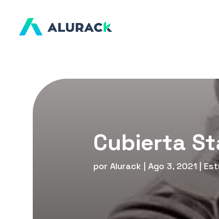
Cubierta S
por
Alurack
|
Ago 3, 2021
|
Est