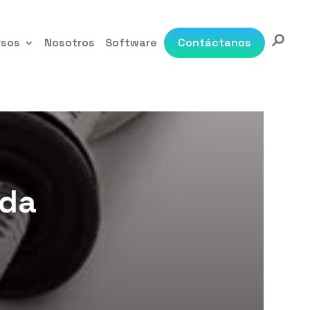
rsos
Nosotros
Software
Contáctanos
ada