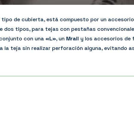
tipo de cubierta, está compuesto por un accesorio 
de dos tipos, para tejas con pestañas convencionale
conjunto con una
«L»
, un
Mrail
y los accesorios de f
a la teja sin realizar perforación alguna, evitando a