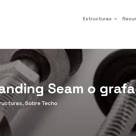
Estructuras
Recu
tanding Seam o graf
ructuras
,
Sobre Techo