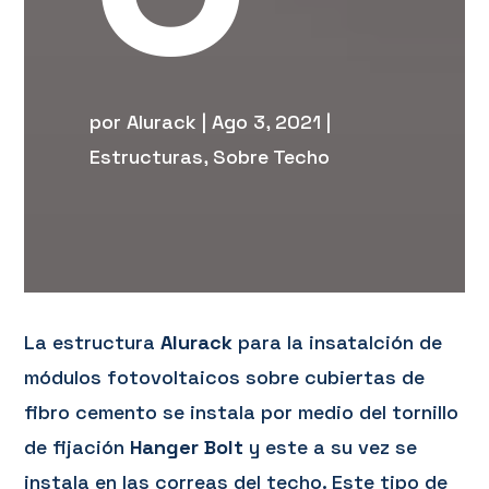
por
Alurack
|
Ago 3, 2021
|
Estructuras
,
Sobre Techo
La estructura
Alurack
para la insatalción de
módulos fotovoltaicos sobre cubiertas de
fibro cemento se instala por medio del tornillo
de fijación
Hanger Bolt
y este a su vez se
instala en las correas del techo. Este tipo de