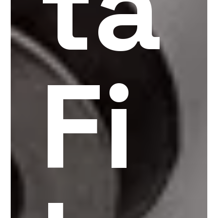
ta
Fi